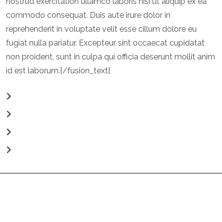
nostrud exercitation ullamco laboris nisi ut aliquip ex ea
commodo consequat. Duis aute irure dolor in
reprehenderit in voluptate velit esse cillum dolore eu
fugiat nulla pariatur. Excepteur sint occaecat cupidatat
non proident, sunt in culpa qui officia deserunt mollit anim
id est laborum.[/fusion_text]